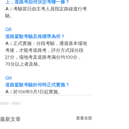
上，道路考如何決定考哪一條？
A：
考驗當日由主考人員指定路線進行考
驗。
Q5
道路駕駛考驗及格標準為何？
A：
正式實施：分段考驗，通過基本場地
考後，才能考道路考，評分方式採分段
計分，場地考及道路考滿分均100分，
70分以上者及格。
Q6
道路駕駛考驗於何時正式實施？
A：
於106年5月1日起實施。
查看全部
最新文章