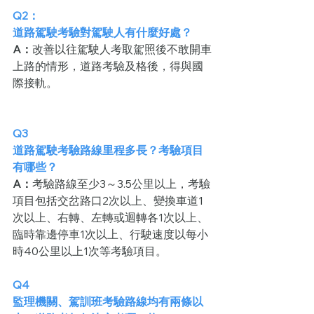
Q2：
道路駕駛考驗對駕駛人有什麼好處？
A：
改善以往駕駛人考取駕照後不敢開車
上路的情形，道路考驗及格後，得與國
際接軌。
Q3
道路駕駛考驗路線里程多長？考驗項目
有哪些？
A：
考驗路線至少3～3.5公里以上，考驗
項目包括交岔路口2次以上、變換車道1
次以上、右轉、左轉或迴轉各1次以上、
臨時靠邊停車1次以上、行駛速度以每小
時40公里以上1次等考驗項目。
Q4
監理機關、駕訓班考驗路線均有兩條以