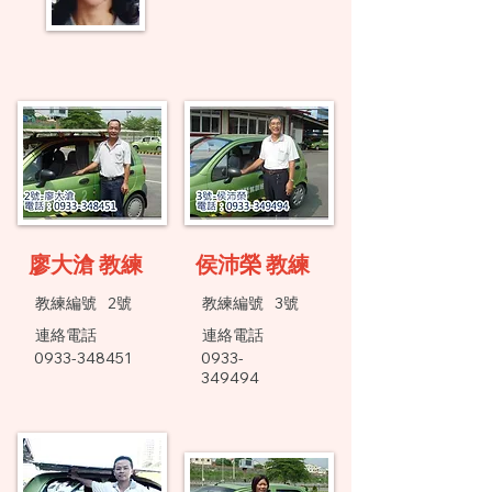
廖大滄 教練
侯沛榮 教練
​教練編號
2號
​教練編號
3號
連絡電話
連絡電話
0933-348451
0933-
349494