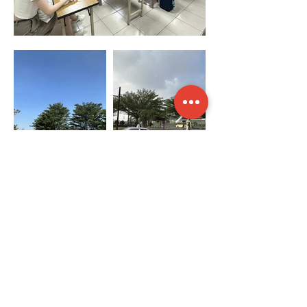
台南市私立
崑山汽車駕駛人訓練班