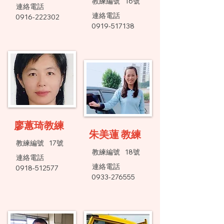
​教練編號
16號
連絡電話
連絡電話
0916-222302
0919-517138
廖蕙琦教練
朱美蓮 教練
​教練編號
17號
​教練編號
18號
連絡電話
連絡電話
0918-512577
0933-276555